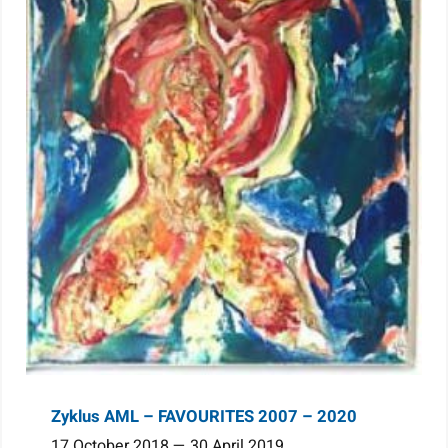
Zyklus AML – FAVOURITES 2007 – 2020
17 October 2018 — 30 April 2019