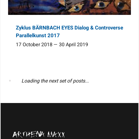
Zyklus BÄRNBACH EYES Dialog & Controverse
Parallelkunst 2017
17 October 2018 — 30 April 2019
Loading the next set of posts...